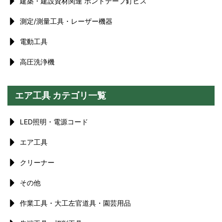
建築・建設資材関連 ボンドテープ釘ビス
測定/測量工具・レーザー機器
電動工具
高圧洗浄機
エア工具 カテゴリ一覧
LED照明・電源コード
エア工具
クリーナー
その他
作業工具・大工左官道具・園芸用品