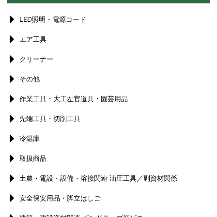
LED照明・電源コード
エア工具
クリーナー
その他
作業工具・大工左官道具・園芸用品
先端工具・切削工具
冷温庫
取扱商品
土農・電設・設備・溶接関連 油圧工具／副資材関係
安全保安用品・脚立はしご