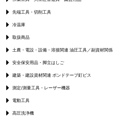
先端工具・切削工具
冷温庫
取扱商品
土農・電設・設備・溶接関連 油圧工具／副資材関係
安全保安用品・脚立はしご
建築・建設資材関連 ボンドテープ釘ビス
測定/測量工具・レーザー機器
電動工具
高圧洗浄機