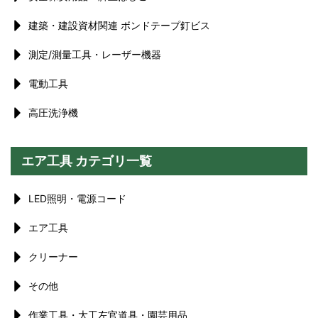
建築・建設資材関連 ボンドテープ釘ビス
測定/測量工具・レーザー機器
電動工具
高圧洗浄機
エア工具 カテゴリ一覧
LED照明・電源コード
エア工具
クリーナー
その他
作業工具・大工左官道具・園芸用品