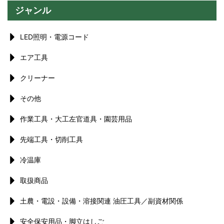
ジャンル
LED照明・電源コード
エア工具
クリーナー
その他
作業工具・大工左官道具・園芸用品
先端工具・切削工具
冷温庫
取扱商品
土農・電設・設備・溶接関連 油圧工具／副資材関係
安全保安用品・脚立はしご