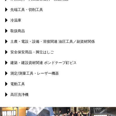
先端工具・切削工具
冷温庫
取扱商品
土農・電設・設備・溶接関連 油圧工具／副資材関係
安全保安用品・脚立はしご
建築・建設資材関連 ボンドテープ釘ビス
測定/測量工具・レーザー機器
電動工具
高圧洗浄機