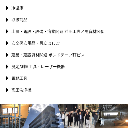
冷温庫
取扱商品
土農・電設・設備・溶接関連 油圧工具／副資材関係
安全保安用品・脚立はしご
建築・建設資材関連 ボンドテープ釘ビス
測定/測量工具・レーザー機器
電動工具
高圧洗浄機