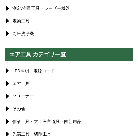
測定/測量工具・レーザー機器
電動工具
高圧洗浄機
エア工具 カテゴリ一覧
LED照明・電源コード
エア工具
クリーナー
その他
作業工具・大工左官道具・園芸用品
先端工具・切削工具