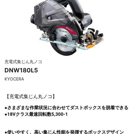
充電式集じん丸ノコ
DNW180L5
KYOCERA
【
充電式集じん丸ノコ
】
●さまざまな作業状況に合わせてダストボックスを脱着できる
●18Vクラス最速回転数5,300-1
●使いやすく、高い集じん性能を発揮するボックスデザイン