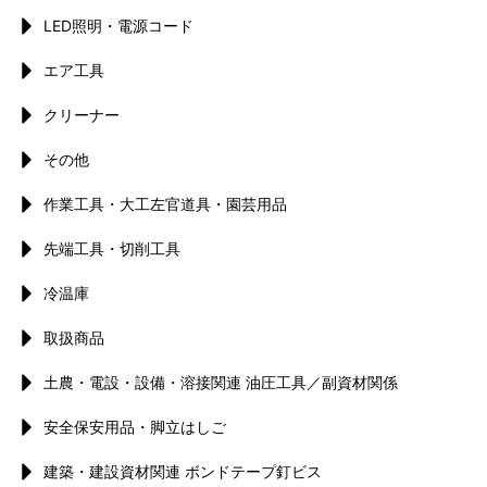
LED照明・電源コード
エア工具
クリーナー
その他
作業工具・大工左官道具・園芸用品
先端工具・切削工具
冷温庫
取扱商品
土農・電設・設備・溶接関連 油圧工具／副資材関係
安全保安用品・脚立はしご
建築・建設資材関連 ボンドテープ釘ビス