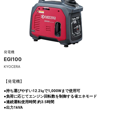
発電機
EGI100
KYOCERA
【
発電機
】
●持ち運びやすい12.2㎏で1,000Wまで使用可
●負荷に応じてエンジン回転数を制御する省エネモード
●連続運転使用時間 約3.5時間
●出力1kVA