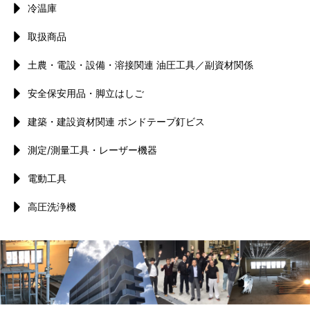
冷温庫
取扱商品
土農・電設・設備・溶接関連 油圧工具／副資材関係
安全保安用品・脚立はしご
建築・建設資材関連 ボンドテープ釘ビス
測定/測量工具・レーザー機器
電動工具
高圧洗浄機