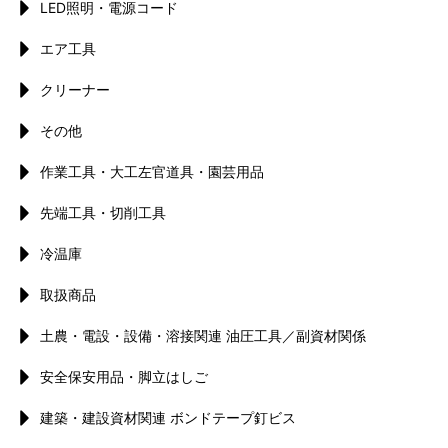
LED照明・電源コード
エア工具
クリーナー
その他
作業工具・大工左官道具・園芸用品
先端工具・切削工具
冷温庫
取扱商品
土農・電設・設備・溶接関連 油圧工具／副資材関係
安全保安用品・脚立はしご
建築・建設資材関連 ボンドテープ釘ビス