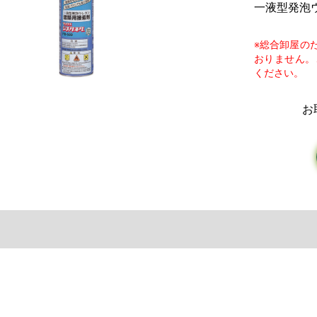
一液型発泡
※総合卸屋の
おりません。
ください。
お