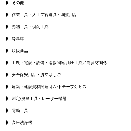
その他
作業工具・大工左官道具・園芸用品
先端工具・切削工具
冷温庫
取扱商品
土農・電設・設備・溶接関連 油圧工具／副資材関係
安全保安用品・脚立はしご
建築・建設資材関連 ボンドテープ釘ビス
測定/測量工具・レーザー機器
電動工具
高圧洗浄機