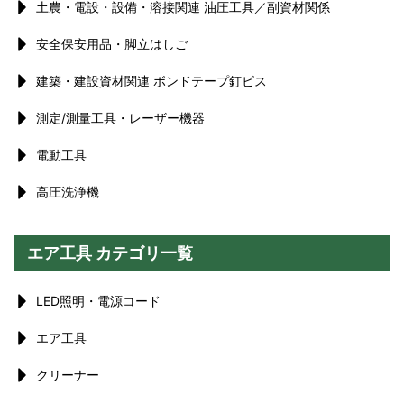
土農・電設・設備・溶接関連 油圧工具／副資材関係
安全保安用品・脚立はしご
建築・建設資材関連 ボンドテープ釘ビス
測定/測量工具・レーザー機器
電動工具
高圧洗浄機
エア工具 カテゴリ一覧
LED照明・電源コード
エア工具
クリーナー