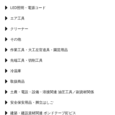
LED照明・電源コード
エア工具
クリーナー
その他
作業工具・大工左官道具・園芸用品
先端工具・切削工具
冷温庫
取扱商品
土農・電設・設備・溶接関連 油圧工具／副資材関係
安全保安用品・脚立はしご
建築・建設資材関連 ボンドテープ釘ビス