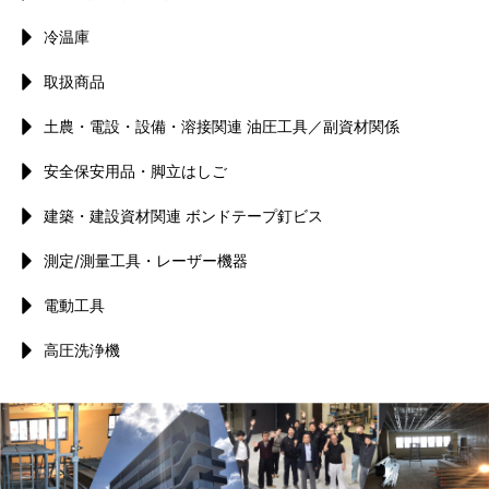
冷温庫
取扱商品
土農・電設・設備・溶接関連 油圧工具／副資材関係
安全保安用品・脚立はしご
建築・建設資材関連 ボンドテープ釘ビス
測定/測量工具・レーザー機器
電動工具
高圧洗浄機