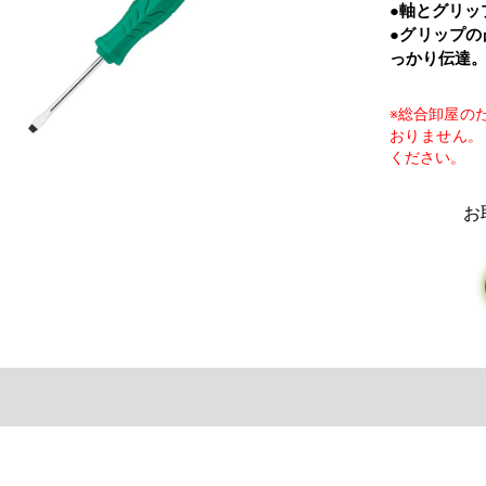
●軸とグリッ
●グリップ
っかり伝達
※総合卸屋の
おりません。
ください。
お