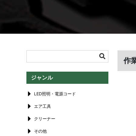
作
ジャンル
LED照明・電源コード
エア工具
クリーナー
その他