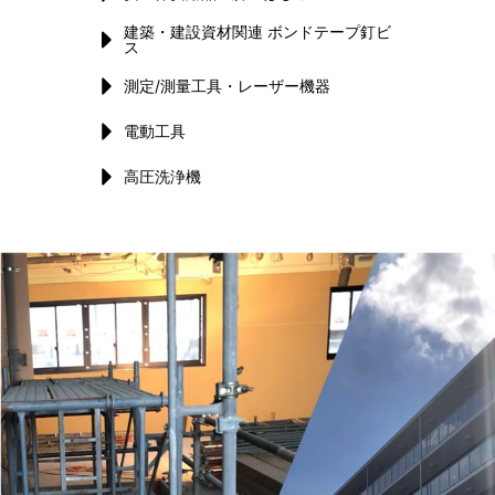
建築・建設資材関連 ボンドテープ釘ビ
ス
測定/測量工具・レーザー機器
電動工具
高圧洗浄機