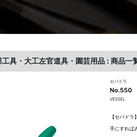
業工具・大工左官道具・園芸用品 : 商品一
セパドラ
No.550
VESSEL
【
セパドラ
手にすれば