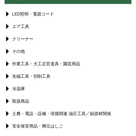
LED照明・電源コード
エア工具
クリーナー
その他
作業工具・大工左官道具・園芸用品
先端工具・切削工具
冷温庫
取扱商品
土農・電設・設備・溶接関連 油圧工具／副資材関係
安全保安用品・脚立はしご