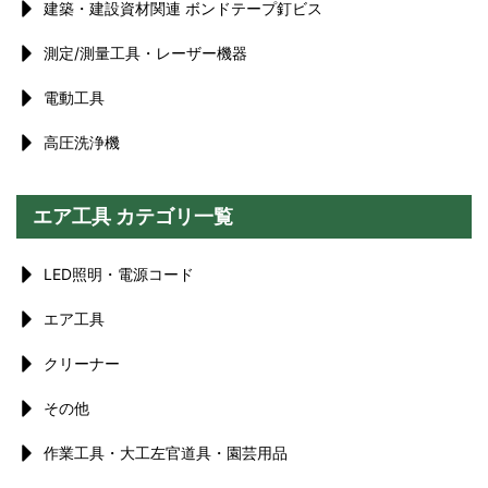
建築・建設資材関連 ボンドテープ釘ビス
測定/測量工具・レーザー機器
電動工具
高圧洗浄機
エア工具 カテゴリ一覧
LED照明・電源コード
エア工具
クリーナー
その他
作業工具・大工左官道具・園芸用品