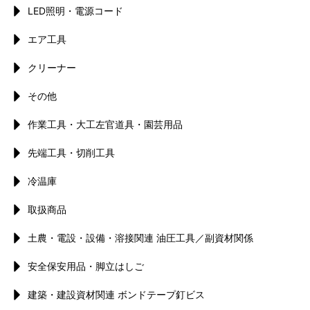
LED照明・電源コード
エア工具
クリーナー
その他
作業工具・大工左官道具・園芸用品
先端工具・切削工具
冷温庫
取扱商品
土農・電設・設備・溶接関連 油圧工具／副資材関係
安全保安用品・脚立はしご
建築・建設資材関連 ボンドテープ釘ビス