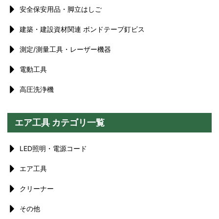
安全保安用品・脚立はしご
建築・建設資材関連 ボンドテープ釘ビス
測定/測量工具・レーザー機器
電動工具
高圧洗浄機
エア工具 カテゴリ一覧
LED照明・電源コード
エア工具
クリーナー
その他