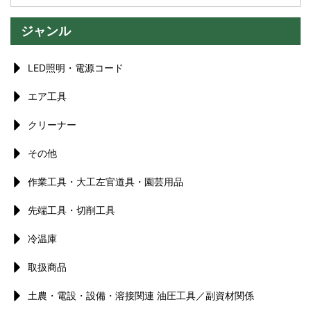
ジャンル
LED照明・電源コード
エア工具
クリーナー
その他
作業工具・大工左官道具・園芸用品
先端工具・切削工具
冷温庫
取扱商品
土農・電設・設備・溶接関連 油圧工具／副資材関係