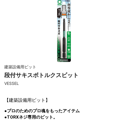
建築設備用ビット
段付サキスボトルクスビット
VESSEL
【
建築設備用ビット
】
●プロのためのプロ魂をもったアイテム
●TORXネジ専用のビット。