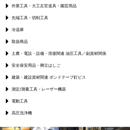
作業工具・大工左官道具・園芸用品
先端工具・切削工具
冷温庫
取扱商品
土農・電設・設備・溶接関連 油圧工具／副資材関係
安全保安用品・脚立はしご
建築・建設資材関連 ボンドテープ釘ビス
測定/測量工具・レーザー機器
電動工具
高圧洗浄機