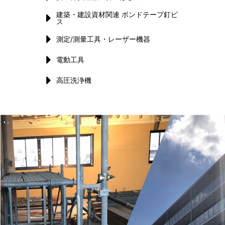
建築・建設資材関連 ボンドテープ釘ビ
ス
測定/測量工具・レーザー機器
電動工具
高圧洗浄機