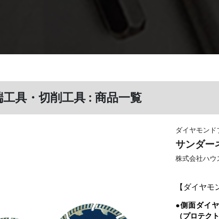
端工具・切削工具 : 商品一覧
ダイヤモンド
サンダー
株式会社ハウ
【
ダイヤモ
●側面ダイ
（プロテク