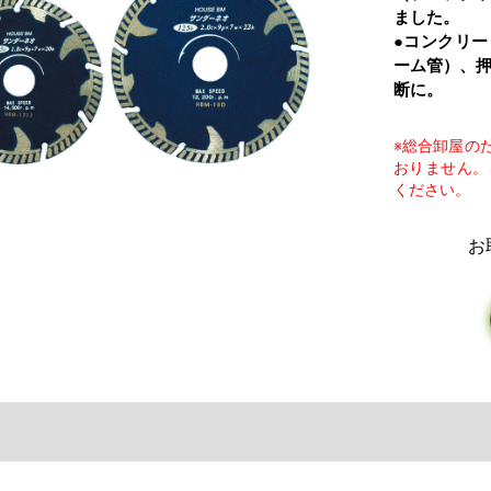
ました。
●コンクリ
ーム管）、
断に。
※総合卸屋の
おりません。
ください。
お