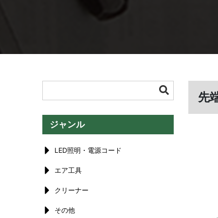
先
ジャンル
LED照明・電源コード
エア工具
クリーナー
その他