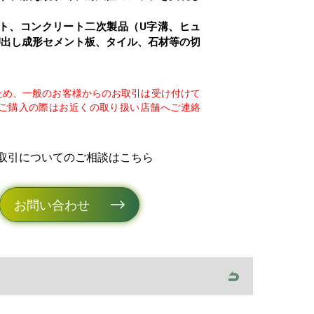
ート、コンクリート二次製品（U字溝、ヒュ
押出し成形セメント板、タイル、石材等の切
ため、一般のお客様からのお取引は受け付けて
ご購入の際はお近くの取り扱い店舗へご連絡
取引についてのご相談はこちら
お問い合わせ