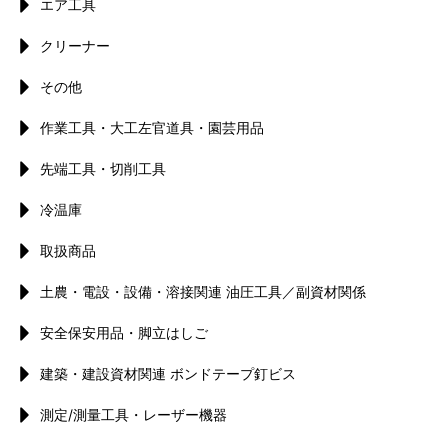
エア工具
クリーナー
その他
作業工具・大工左官道具・園芸用品
先端工具・切削工具
冷温庫
取扱商品
土農・電設・設備・溶接関連 油圧工具／副資材関係
安全保安用品・脚立はしご
建築・建設資材関連 ボンドテープ釘ビス
測定/測量工具・レーザー機器