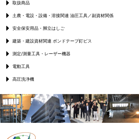
取扱商品
土農・電設・設備・溶接関連 油圧工具／副資材関係
安全保安用品・脚立はしご
建築・建設資材関連 ボンドテープ釘ビス
測定/測量工具・レーザー機器
電動工具
高圧洗浄機