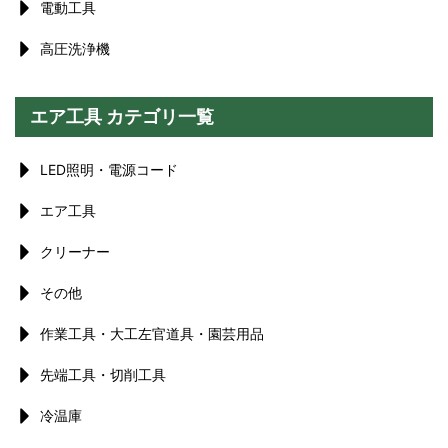
電動工具
高圧洗浄機
エア工具 カテゴリ一覧
LED照明・電源コード
エア工具
クリーナー
その他
作業工具・大工左官道具・園芸用品
先端工具・切削工具
冷温庫